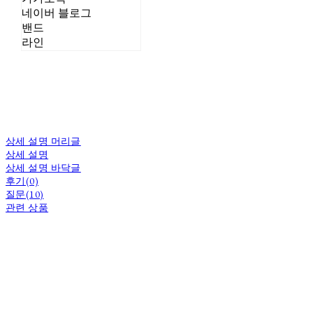
네이버 블로그
밴드
라인
상세 설명 머리글
상세 설명
상세 설명 바닥글
후기(0)
질문(10)
관련 상품