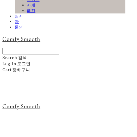
자개
레진
심지
자
문의
Comfy Smooth
Search
검색
Log In
로그인
Cart
장바구니
Comfy Smooth