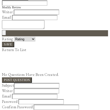
Modify Review
Writer
Email
Rating
SAVE
Return To List
No Questions Have Been Created.
POST QUESTION
Subject
Writer
Email
Password
Confirm Password