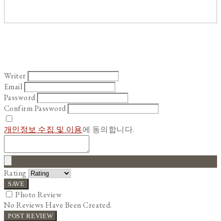
Writer
Email
Password
Confirm Password
개인정보 수집 및 이용
에 동의합니다.
Rating
SAVE
Photo Review
No Reviews Have Been Created.
POST REVIEW