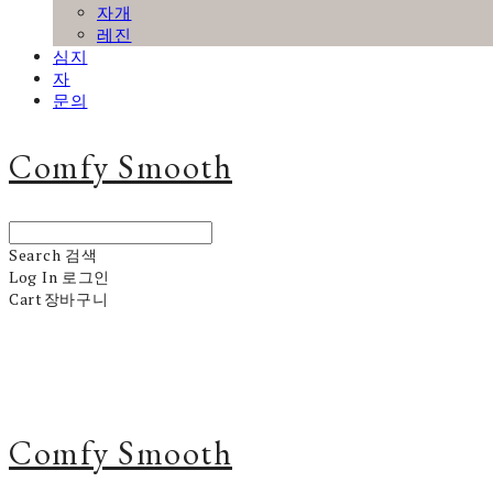
자개
레진
심지
자
문의
Comfy Smooth
Search
검색
Log In
로그인
Cart
장바구니
Comfy Smooth