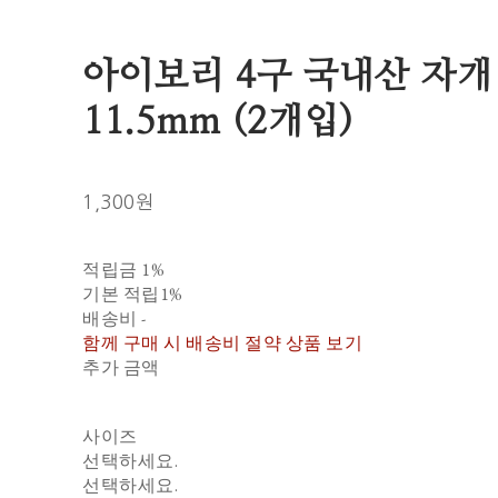
아이보리 4구 국내산 자개
11.5mm (2개입)
1,300원
적립금
1%
기본 적립
1%
배송비
-
함께 구매 시 배송비 절약 상품 보기
추가 금액
사이즈
선택하세요.
선택하세요.