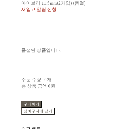
아이보리 11.5mm(2개입) (품절)
재입고 알림 신청
품절된 상품입니다.
주문 수량
0개
총 상품 금액
0원
구매하기
장바구니에 담기
쉽고 빠른