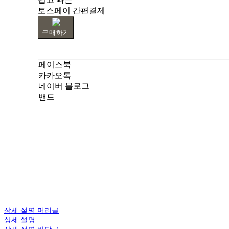
토스페이 간편결제
구매하기
페이스북
카카오톡
네이버 블로그
밴드
상세 설명 머리글
상세 설명