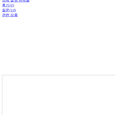
상세 설명 바닥글
후기(0)
질문(10)
관련 상품