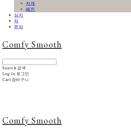
자개
레진
심지
자
문의
Comfy Smooth
Search
검색
Log In
로그인
Cart
장바구니
Comfy Smooth