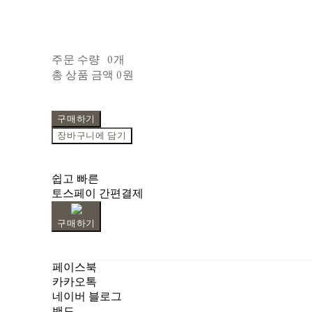
주문 수량
0개
총 상품 금액
0원
구매하기
장바구니에 담기
쉽고 빠른
토스페이 간편결제
구매하기
페이스북
카카오톡
네이버 블로그
밴드