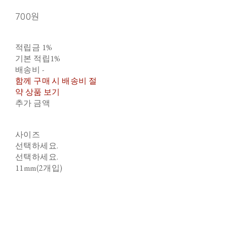
700원
적립금
1%
기본 적립
1%
배송비
-
함께 구매 시 배송비 절
약 상품 보기
추가 금액
사이즈
선택하세요.
선택하세요.
11mm(2개입)