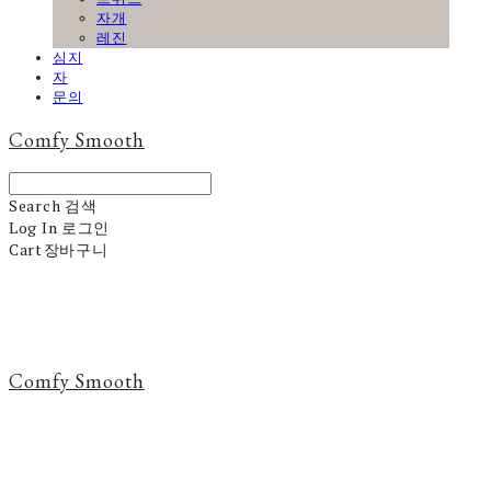
자개
레진
심지
자
문의
Comfy Smooth
Search
검색
Log In
로그인
Cart
장바구니
Comfy Smooth