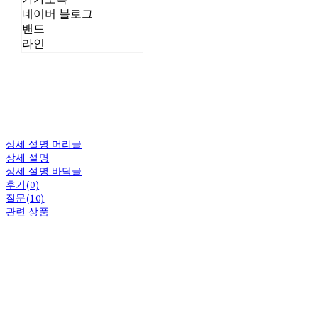
네이버 블로그
밴드
라인
상세 설명 머리글
상세 설명
상세 설명 바닥글
후기(0)
질문(10)
관련 상품