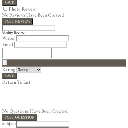
SAVE
Photo Review
No Reviews Have Been Created.
POST REVIEW
Modify Review
Writer
Email
Rating
SAVE
Return To List
No Questions Have Been Created.
POST QUESTION
Subject