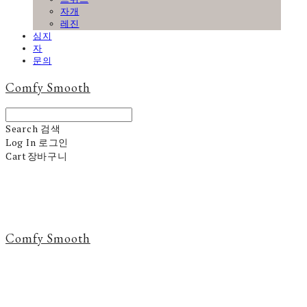
자개
레진
심지
자
문의
Comfy Smooth
Search
검색
Log In
로그인
Cart
장바구니
Comfy Smooth