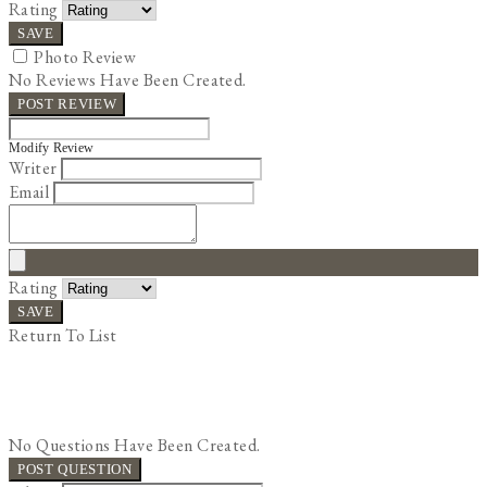
Rating
SAVE
Photo Review
No Reviews Have Been Created.
POST REVIEW
Modify Review
Writer
Email
Rating
SAVE
Return To List
No Questions Have Been Created.
POST QUESTION