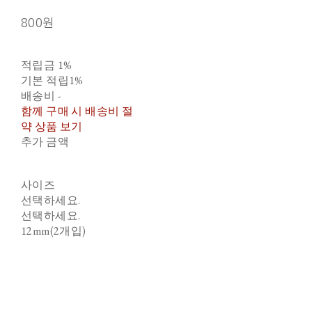
800원
적립금
1%
기본 적립
1%
배송비
-
함께 구매 시 배송비 절
약 상품 보기
추가 금액
사이즈
선택하세요.
선택하세요.
12mm(2개입)