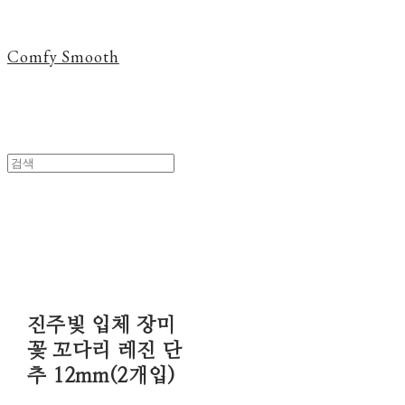
Comfy Smooth
진주빛 입체 장미
꽃 꼬다리 레진 단
추 12mm(2개입)