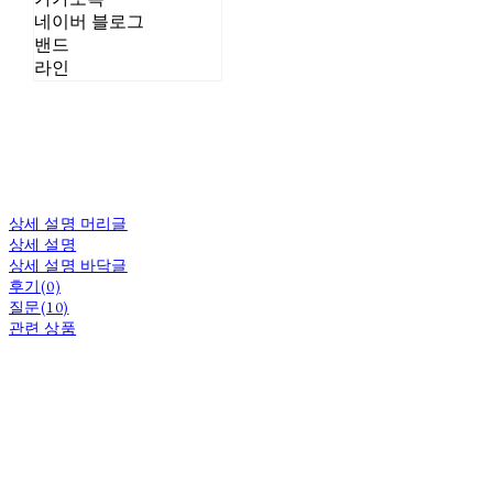
네이버 블로그
밴드
라인
상세 설명 머리글
상세 설명
상세 설명 바닥글
후기(0)
질문(10)
관련 상품