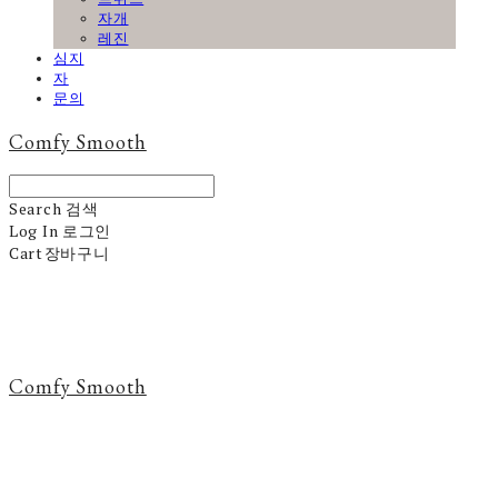
자개
레진
심지
자
문의
Comfy Smooth
Search
검색
Log In
로그인
Cart
장바구니
Comfy Smooth