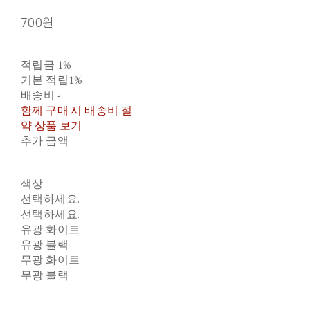
700원
적립금
1%
기본 적립
1%
배송비
-
함께 구매 시 배송비 절
약 상품 보기
추가 금액
색상
선택하세요.
선택하세요.
유광 화이트
유광 블랙
무광 화이트
무광 블랙