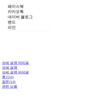
페이스북
카카오톡
네이버 블로그
밴드
라인
상세 설명 머리글
상세 설명
상세 설명 바닥글
후기(0)
질문(10)
관련 상품