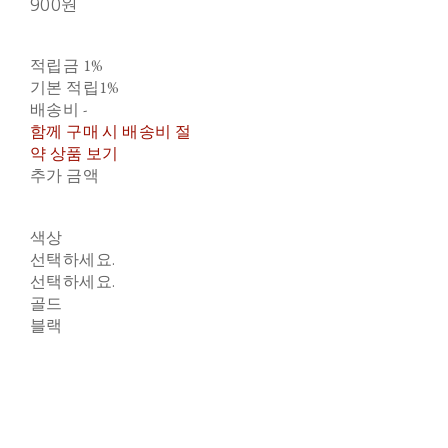
900원
적립금
1%
기본 적립
1%
배송비
-
함께 구매 시 배송비 절
약 상품 보기
추가 금액
색상
선택하세요.
선택하세요.
골드
블랙