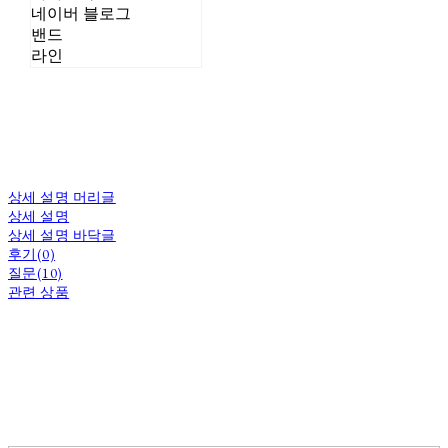
네이버 블로그
밴드
라인
상세 설명 머리글
상세 설명
상세 설명 바닥글
후기(0)
질문(10)
관련 상품