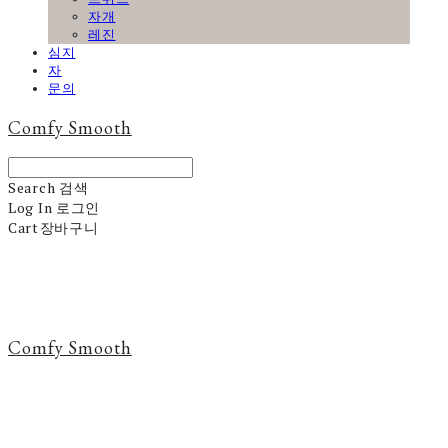
자개
레진
심지
자
문의
Comfy Smooth
Search
검색
Log In
로그인
Cart
장바구니
Comfy Smooth