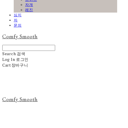
자개
레진
심지
자
문의
Comfy Smooth
Search
검색
Log In
로그인
Cart
장바구니
Comfy Smooth