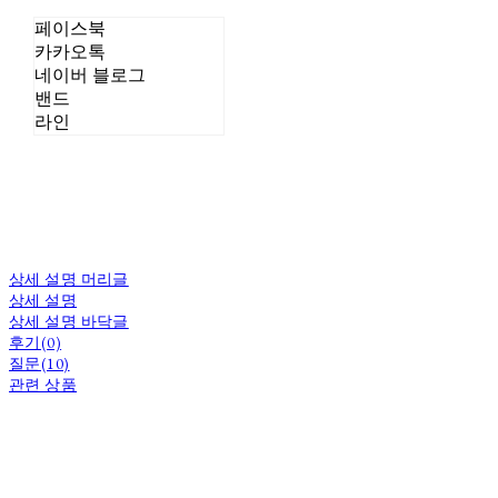
페이스북
카카오톡
네이버 블로그
밴드
라인
상세 설명 머리글
상세 설명
상세 설명 바닥글
후기(0)
질문(10)
관련 상품