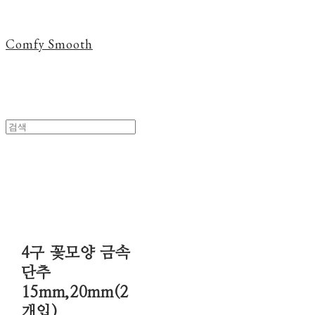
Comfy Smooth
4구 꽃모양 금속
단추
15mm,20mm(2
개입)