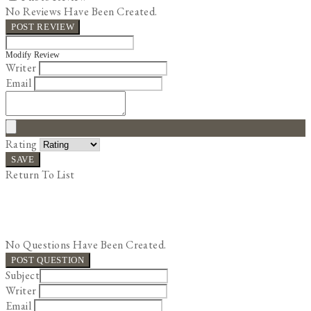
No Reviews Have Been Created.
POST REVIEW
Modify Review
Writer
Email
Rating
SAVE
Return To List
No Questions Have Been Created.
POST QUESTION
Subject
Writer
Email