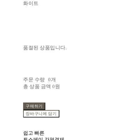
화이트
품절된 상품입니다.
주문 수량
0개
총 상품 금액
0원
구매하기
장바구니에 담기
쉽고 빠른
토스페이 간편결제