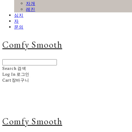
자개
레진
심지
자
문의
Comfy Smooth
Search
검색
Log In
로그인
Cart
장바구니
Comfy Smooth