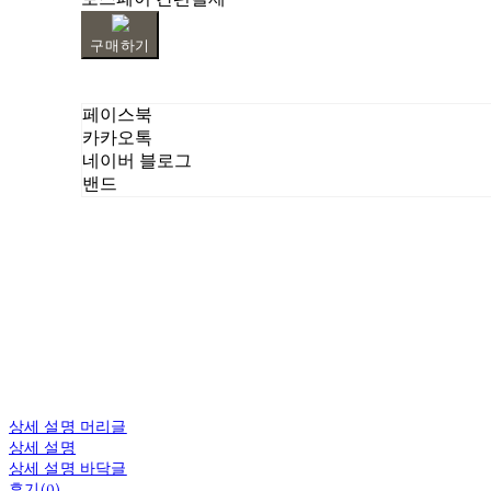
구매하기
페이스북
카카오톡
네이버 블로그
밴드
상세 설명 머리글
상세 설명
상세 설명 바닥글
후기(0)