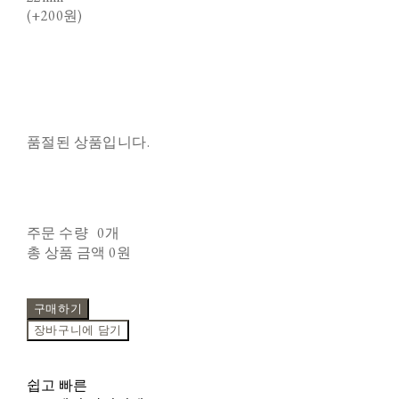
(+200원)
품절된 상품입니다.
주문 수량
0개
총 상품 금액
0원
구매하기
장바구니에 담기
쉽고 빠른