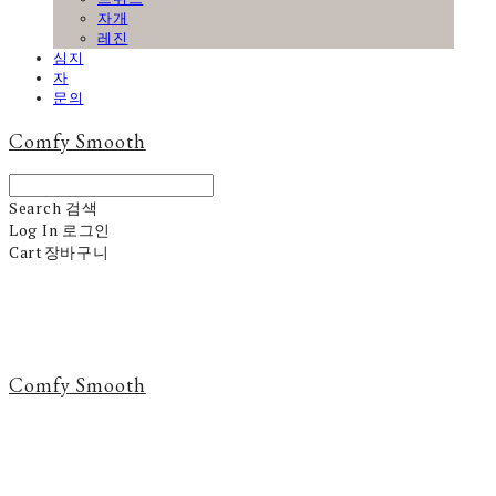
자개
레진
심지
자
문의
Comfy Smooth
Search
검색
Log In
로그인
Cart
장바구니
Comfy Smooth