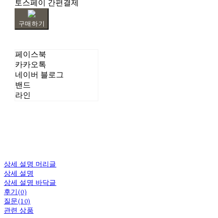
토스페이 간편결제
구매하기
페이스북
카카오톡
네이버 블로그
밴드
라인
상세 설명 머리글
상세 설명
상세 설명 바닥글
후기(0)
질문(10)
관련 상품