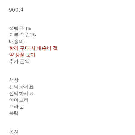
900원
적립금
1%
기본 적립
1%
배송비
-
함께 구매 시 배송비 절
약 상품 보기
추가 금액
색상
선택하세요.
선택하세요.
아이보리
브라운
블랙
옵션