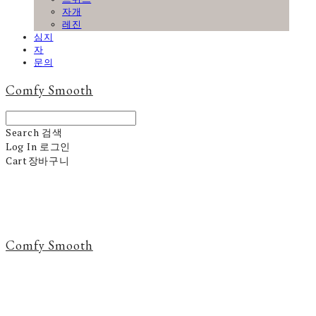
자개
레진
심지
자
문의
Comfy Smooth
Search
검색
Log In
로그인
Cart
장바구니
Comfy Smooth