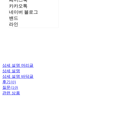
카카오톡
네이버 블로그
밴드
라인
상세 설명 머리글
상세 설명
상세 설명 바닥글
후기(0)
질문(10)
관련 상품