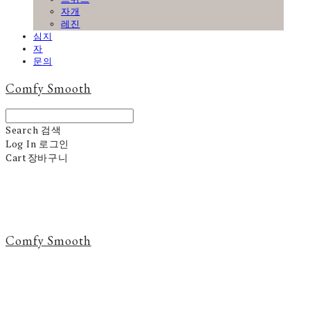
자개
레진
심지
자
문의
Comfy Smooth
Search
검색
Log In
로그인
Cart
장바구니
Comfy Smooth