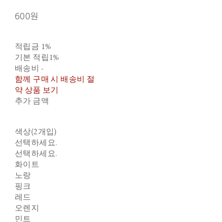
600원
적립금
1%
기본 적립
1%
배송비
-
함께 구매 시 배송비 절
약 상품 보기
추가 금액
색상(2개입)
선택하세요.
선택하세요.
화이트
노랑
핑크
레드
오렌지
민트