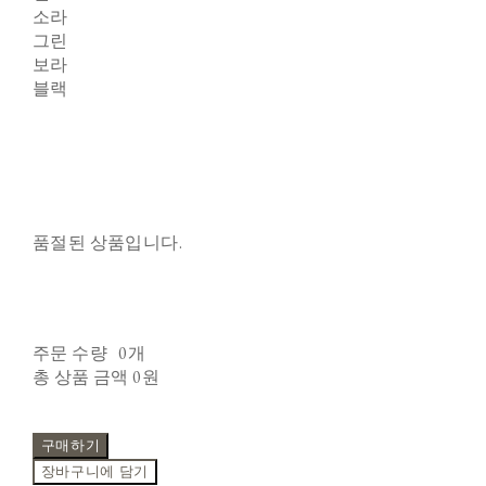
소라
그린
보라
블랙
품절된 상품입니다.
주문 수량
0개
총 상품 금액
0원
구매하기
장바구니에 담기