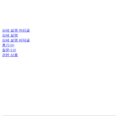
상세 설명 머리글
상세 설명
상세 설명 바닥글
후기(0)
질문(10)
관련 상품