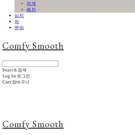
자개
레진
심지
자
문의
Comfy Smooth
Search
검색
Log In
로그인
Cart
장바구니
Comfy Smooth