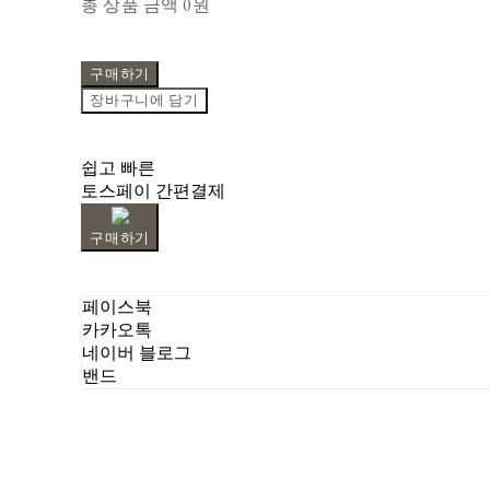
총 상품 금액
0원
구매하기
장바구니에 담기
쉽고 빠른
토스페이 간편결제
구매하기
페이스북
카카오톡
네이버 블로그
밴드