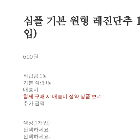
심플 기본 원형 레진단추 1
입)
600원
적립금
1%
기본 적립
1%
배송비
-
함께 구매 시 배송비 절약 상품 보기
추가 금액
색상(2개입)
선택하세요.
선택하세요.