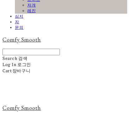
자개
레진
심지
자
문의
Comfy Smooth
Search
검색
Log In
로그인
Cart
장바구니
Comfy Smooth