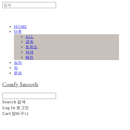
HOME
단추
ALL
금속
트위드
자개
레진
심지
자
문의
Comfy Smooth
Search
검색
Log In
로그인
Cart
장바구니