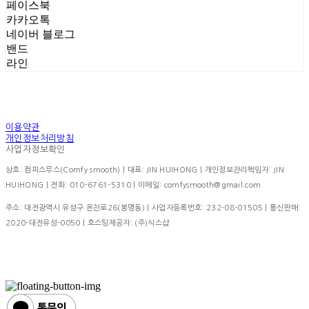
페이스북
카카오톡
네이버 블로그
밴드
라인
이용약관
개인정보처리방침
사업자정보확인
상호: 컴피스무스(Comfy smooth) | 대표: JIN HUIHONG | 개인정보관리책임자: JIN
HUIHONG | 전화: 010-6761-5310 | 이메일: comfysmooth@gmail.com
주소: 대전광역시 유성구 온천로26(봉명동) | 사업자등록번호:
232-08-01505
| 통신판매:
2020-대전유성-0050
| 호스팅제공자: (주)식스샵