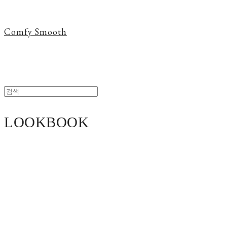
Comfy Smooth
LOOKBOOK
Title
description
Title
description