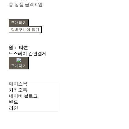
총 상품 금액
0원
구매하기
장바구니에 담기
쉽고 빠른
토스페이 간편결제
구매하기
페이스북
카카오톡
네이버 블로그
밴드
라인