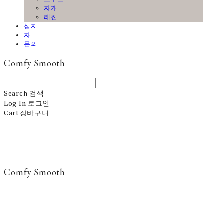
자개
레진
심지
자
문의
Comfy Smooth
Search
검색
Log In
로그인
Cart
장바구니
Comfy Smooth