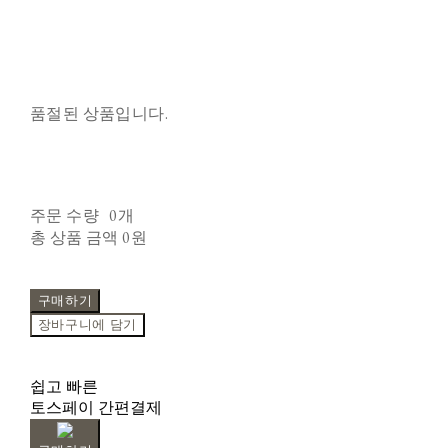
품절된 상품입니다.
주문 수량
0개
총 상품 금액
0원
구매하기
장바구니에 담기
쉽고 빠른
토스페이 간편결제