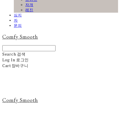
자개
레진
심지
자
문의
Comfy Smooth
Search
검색
Log In
로그인
Cart
장바구니
Comfy Smooth