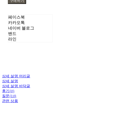
구매하기
페이스북
카카오톡
네이버 블로그
밴드
라인
상세 설명 머리글
상세 설명
상세 설명 바닥글
후기(0)
질문(10)
관련 상품