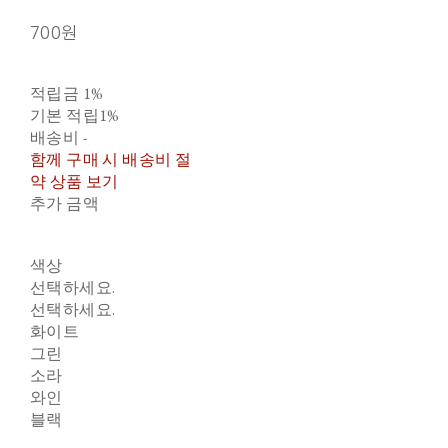
700원
적립금
1%
기본 적립
1%
배송비
-
함께 구매 시 배송비 절
약 상품 보기
추가 금액
색상
선택하세요.
선택하세요.
화이트
그린
소라
와인
블랙