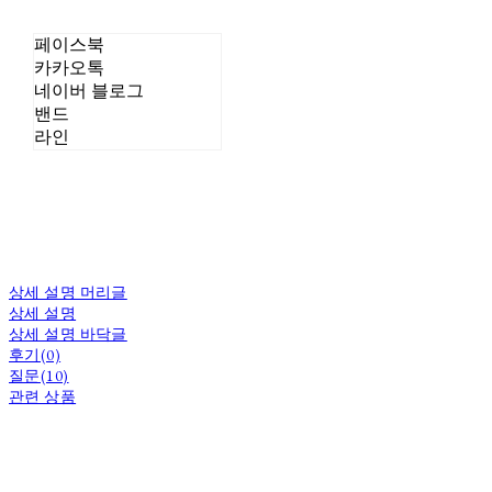
페이스북
카카오톡
네이버 블로그
밴드
라인
상세 설명 머리글
상세 설명
상세 설명 바닥글
후기(0)
질문(10)
관련 상품