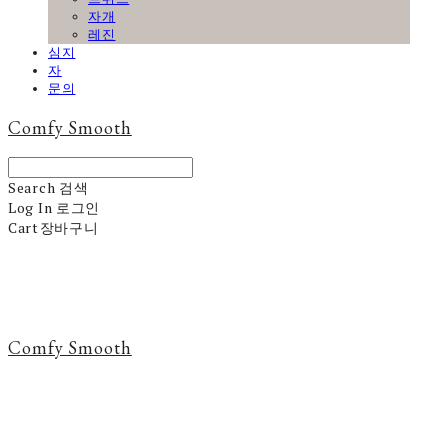
자개
레진
심지
자
문의
Comfy Smooth
Search
검색
Log In
로그인
Cart
장바구니
Comfy Smooth